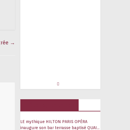
trée
→
Hôtels, palaces
LE mythique HILTON PARIS OPÉRA
inaugure son bar terrasse baptisé QUAI