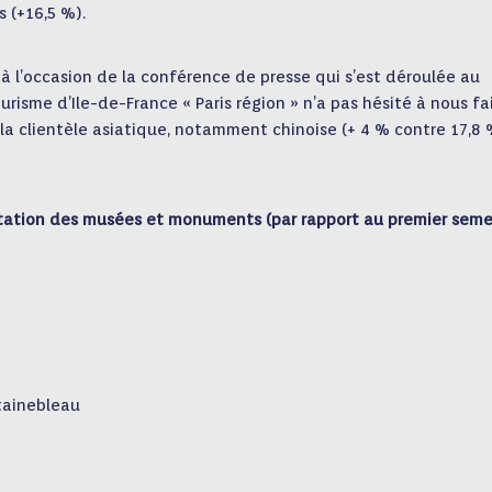
s (+16,5 %).
t à l’occasion de la conférence de presse qui s’est déroulée au
urisme d’Ile-de-France « Paris région » n’a pas hésité à nous fa
 la clientèle asiatique, notamment chinoise (+ 4 % contre 17,8
ation des musées et monuments (par rapport au premier seme
tainebleau