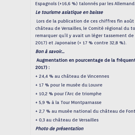
Espagnols (+16,6 %) talonnés par les Allemand
Le tourisme asiatique en baisse
Lors de la publication de ces chiffres fin aoû
château de Versailles, le Comité régional du to
remarquer qu’il y avait un léger tassement de
2017) et Japonaise (+ 17 % contre 32,8 %).
Bon à savoir…
Augmentation en pourcentage de la fréquent
2017) :
+ 24,4 % au château de Vincennes
+ 17 % pour le musée du Louvre
+ 10,2 % pour l’Arc de triomphe
+ 5,9 % à la Tour Montparnasse
+ 2,7 % au musée national du château de Fon
+ 0,3 au château de Versailles
Photo de présentation