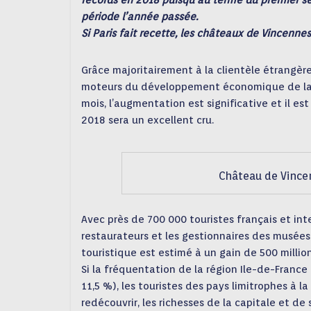
records en 2018 puisqu’au terme du premier se
période l’année passée.
Si Paris fait recette, les châteaux de Vincennes
Grâce majoritairement à la clientèle étrangère,
moteurs du développement économique de la rég
mois, l’augmentation est significative et il est
2018 sera un excellent cru.
Château de Vince
Avec près de 700 000 touristes français et int
restaurateurs et les gestionnaires des musé
touristique est estimé à un gain de 500 million
Si la fréquentation de la région Ile-de-Franc
11,5 %), les touristes des pays limitrophes à l
redécouvrir, les richesses de la capitale et de 