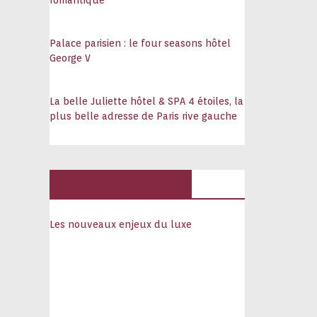
romantique
Palace parisien : le four seasons hôtel
George V
La belle Juliette hôtel & SPA 4 étoiles, la
plus belle adresse de Paris rive gauche
Hôtels, palaces
Les nouveaux enjeux du luxe