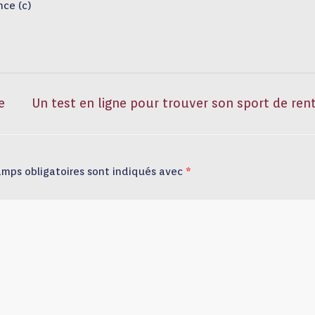
nce (c)
e
Un test en ligne pour trouver son sport de ren
amps obligatoires sont indiqués avec
*