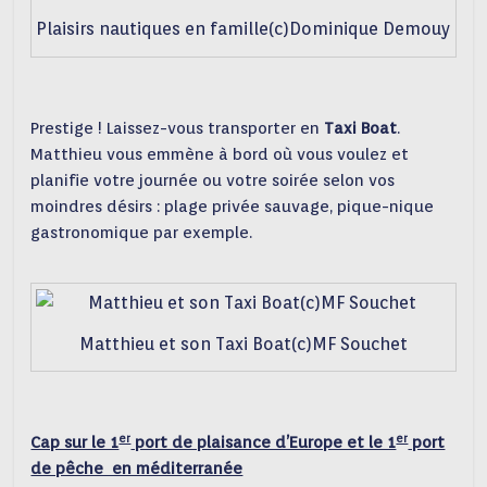
Plaisirs nautiques en famille(c)Dominique Demouy
Prestige ! Laissez-vous transporter en
Taxi Boat
.
Matthieu vous emmène à bord où vous voulez et
planifie votre journée ou votre soirée selon vos
moindres désirs : plage privée sauvage, pique-nique
gastronomique par exemple.
Matthieu et son Taxi Boat(c)MF Souchet
er
er
Cap sur le 1
port de plaisance d’Europe et le 1
port
de pêche en méditerranée