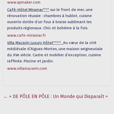
www.spinaker.com
Café-Hôtel Miramar***
sur le front de mer, une
rénovation réussie : chambres à hublot, cuisine
ouverte dotée d’un four à braise sublimant les
produits régionaux. Chic et bohème à la fois.
www.cafe-miramar.fr
Villa Mazarin Luxury Hôtel****
Au cœur de la cité
médiévale d’Aigues-Mortes, une maison seigneuriale
du XVe siècle. Cadre et mobilier d’exception, cuisine
raffinée. Piscine et jardin.
www.villamazarin.com
←
« DE PÔLE EN PÔLE : Un Monde qui Disparaît »