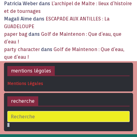
Patricia Weber
dans
L’archipel de Malte : lieux d’histoire
et de tournages
Magali Aime
dans
ESCAPADE AUX ANTILLES : La
GUADELOUPE
paper bag
dans
Golf de Maintenon : Que d’eau, que
d’eau !
party character
dans
Golf de Maintenon : Que d’eau,
que d’eau !
mentions légales
Mentions Légales
recherche