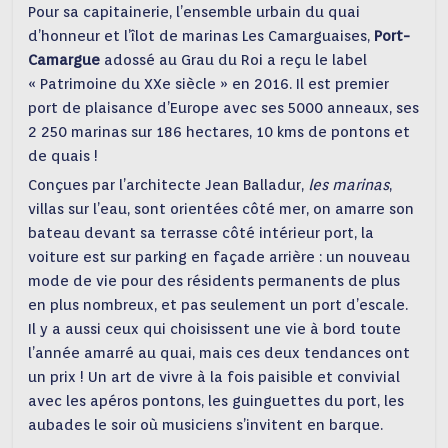
Pour sa capitainerie, l’ensemble urbain du quai
d’honneur et l’îlot de marinas Les Camarguaises,
Port-
Camargue
adossé au Grau du Roi a reçu le label
« Patrimoine du XXe siècle » en 2016. Il est premier
port de plaisance d’Europe avec ses 5000 anneaux, ses
2 250 marinas sur 186 hectares, 10 kms de pontons et
de quais !
Conçues par l’architecte Jean Balladur,
les marinas
,
villas sur l’eau, sont orientées côté mer, on amarre son
bateau devant sa terrasse côté intérieur port, la
voiture est sur parking en façade arrière : un nouveau
mode de vie pour des résidents permanents de plus
en plus nombreux, et pas seulement un port d’escale.
Il y a aussi ceux qui choisissent une vie à bord toute
l’année amarré au quai, mais ces deux tendances ont
un prix ! Un art de vivre à la fois paisible et convivial
avec les apéros pontons, les guinguettes du port, les
aubades le soir où musiciens s’invitent en barque.