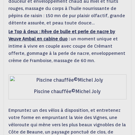
douceur et enveloppement chaud au miel et fruits
rouges, massage du corps à l’huile nourrissante de
pépins de raisin : 150 mn de pur plaisir olfactif, grande
détente assurée, et peau toute douce…
Le Top à deux : Rêve de bulle et perle de nacre by
Veuve Ambal en cabine duo
:
un moment unique et
intime à vivre en couple avec coupe de Crémant
offerte, gommage à la perle de nacre, enveloppement
crème de Framboise, massage de 60 mn.
Piscine chauffée©Michel Joly
Empruntez un des vélos à disposition, et entretenez
votre forme en empruntant la Voie des Vignes, une
véloroute qui mène vers les plus beaux vignobles de la
Côte de Beaune, un paysage ponctué de clos, de