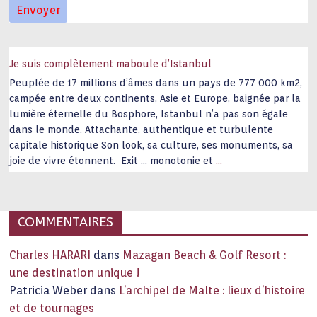
Je suis complètement maboule d’Istanbul
Peuplée de 17 millions d’âmes dans un pays de 777 000 km2,
campée entre deux continents, Asie et Europe, baignée par la
lumière éternelle du Bosphore, Istanbul n’a pas son égale
dans le monde. Attachante, authentique et turbulente
capitale historique Son look, sa culture, ses monuments, sa
joie de vivre étonnent. Exit … monotonie et
…
COMMENTAIRES
Charles HARARI
dans
Mazagan Beach & Golf Resort :
une destination unique !
Patricia Weber
dans
L’archipel de Malte : lieux d’histoire
et de tournages