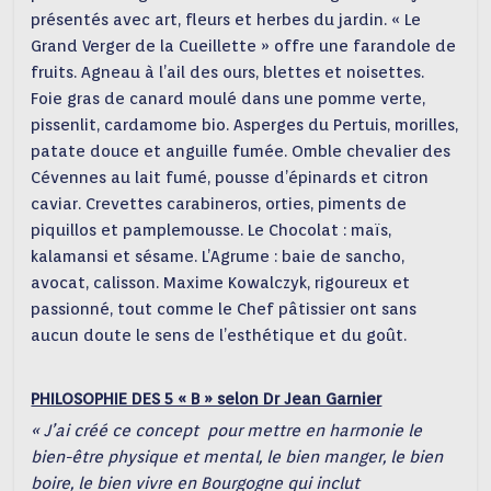
présentés avec art, fleurs et herbes du jardin. « Le
Grand Verger de la Cueillette » offre une farandole de
fruits. Agneau à l’ail des ours, blettes et noisettes.
Foie gras de canard moulé dans une pomme verte,
pissenlit, cardamome bio. Asperges du Pertuis, morilles,
patate douce et anguille fumée. Omble chevalier des
Cévennes au lait fumé, pousse d’épinards et citron
caviar. Crevettes carabineros, orties, piments de
piquillos et pamplemousse. Le Chocolat : maïs,
kalamansi et sésame. L’Agrume : baie de sancho,
avocat, calisson. Maxime Kowalczyk, rigoureux et
passionné, tout comme le Chef pâtissier ont sans
aucun doute le sens de l’esthétique et du goût.
PHILOSOPHIE DES 5 « B » selon Dr Jean Garnier
« J’ai créé ce concept pour mettre en harmonie le
bien-être physique et mental, le bien manger, le bien
boire, le bien vivre en Bourgogne qui inclut