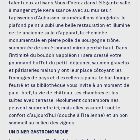
talentueux artisans. Vous dînerez dans l’élégante salle
à manger style Renaissance avec au mur ses 4
tapisseries d’Aubusson, ses médaillons d’angelots, le
plafond peint a subi une belle restauration et illumine
cette ancienne salle d’apparat, la cheminée
monumentale en pierre polie de Bourgogne trône,
surmontée de son étonnant miroir perché haut. Dans
l’intimité du boudoir Napoléon III sera dressé votre
gourmand buffet du petit-déjeuner, saumon gravelax
et pâtisseries maison y ont leur place côtoyant les
fromages de pays et d’excellents pains. Le bar-lounge
feutré et sa bibliothèque vous invite à un moment de
paix : bref, la vie de château. Les chambres et les
suites avec terrasse, résolument contemporaines,
peuvent surprendre ici, mais elles assurent tout le
confort d’aujourd’hui (douche à l’italienne) et un bon
sommeil au milieu des vignes.
UN DINER GASTRONOMIQUE