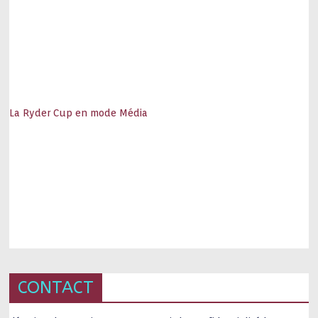
La Ryder Cup en mode Média
CONTACT