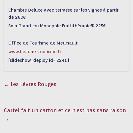
Chambre Deluxe avec terrasse sur les vignes à partir
de 260€
Soin Grand cru Monopole Fruitithérapie® 225€
Office de Tourisme de Meursault
www.beaune-tourisme.fr
[slideshow_deploy id=’2241′]
←
Les Lèvres Rouges
Cartel fait un carton et ce n’est pas sans raison
→