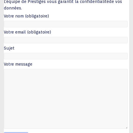
L'équipe de Prestiges vous garantit la confidentialitéde vos
données.
Votre nom (obligatoire)
Votre email (obligatoire)
Sujet
Votre message