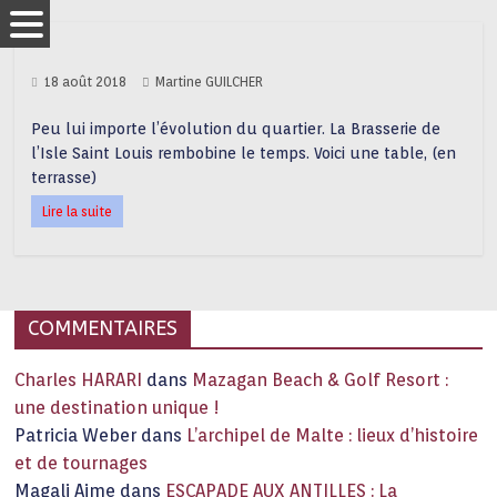
18 août 2018
Martine GUILCHER
Peu lui importe l’évolution du quartier. La Brasserie de
l’Isle Saint Louis rembobine le temps. Voici une table, (en
terrasse)
Lire la suite
COMMENTAIRES
Charles HARARI
dans
Mazagan Beach & Golf Resort :
une destination unique !
Patricia Weber
dans
L’archipel de Malte : lieux d’histoire
et de tournages
Magali Aime
dans
ESCAPADE AUX ANTILLES : La