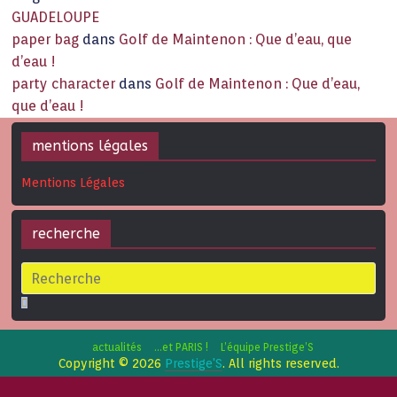
GUADELOUPE
paper bag
dans
Golf de Maintenon : Que d’eau, que
d’eau !
party character
dans
Golf de Maintenon : Que d’eau,
que d’eau !
mentions légales
Mentions Légales
recherche
actualités
…et PARIS !
L’équipe Prestige’S
Copyright © 2026
Prestige'S
. All rights reserved.