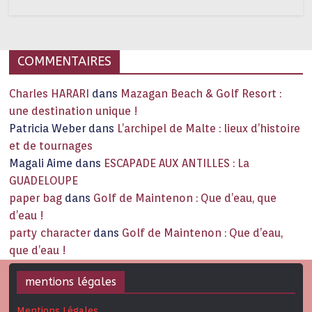
COMMENTAIRES
Charles HARARI
dans
Mazagan Beach & Golf Resort :
une destination unique !
Patricia Weber
dans
L’archipel de Malte : lieux d’histoire
et de tournages
Magali Aime
dans
ESCAPADE AUX ANTILLES : La
GUADELOUPE
paper bag
dans
Golf de Maintenon : Que d’eau, que
d’eau !
party character
dans
Golf de Maintenon : Que d’eau,
que d’eau !
mentions légales
Mentions Légales