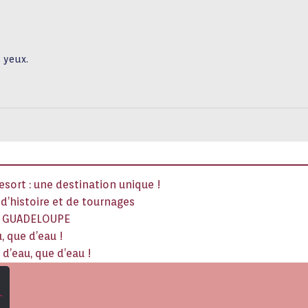
s yeux.
sort : une destination unique !
x d’histoire et de tournages
La GUADELOUPE
, que d’eau !
d’eau, que d’eau !