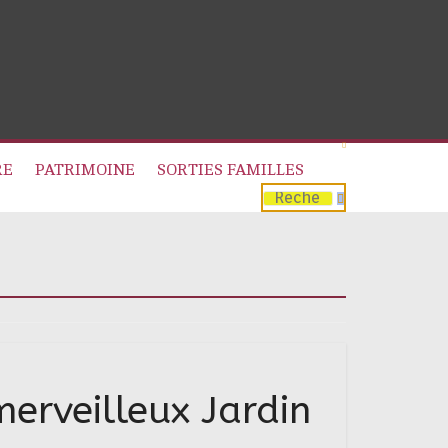
RE
PATRIMOINE
SORTIES FAMILLES
erveilleux Jardin