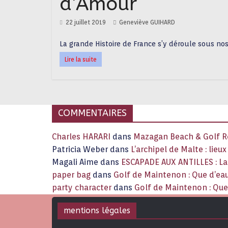
d’Amour
22 juillet 2019
Geneviève GUIHARD
La grande Histoire de France s’y déroule sous no
Lire la suite
COMMENTAIRES
Charles HARARI
dans
Mazagan Beach & Golf Re
Patricia Weber
dans
L’archipel de Malte : lieu
Magali Aime
dans
ESCAPADE AUX ANTILLES : 
paper bag
dans
Golf de Maintenon : Que d’eau
party character
dans
Golf de Maintenon : Que 
mentions légales