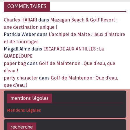
COMMENTAIRES
Charles HARARI
dans
Mazagan Beach & Golf Resort :
une destination unique !
Patricia Weber
dans
L’archipel de Malte : lieux d’histoire
et de tournages
Magali Aime
dans
ESCAPADE AUX ANTILLES : La
GUADELOUPE
paper bag
dans
Golf de Maintenon : Que d’eau, que
d’eau !
party character
dans
Golf de Maintenon : Que d’eau,
que d’eau !
mentions légales
Mentions Légales
recherche