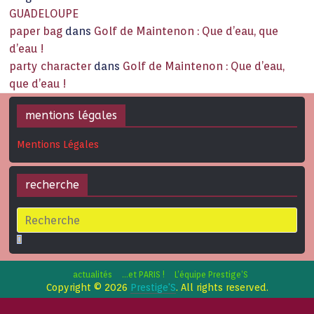
GUADELOUPE
paper bag
dans
Golf de Maintenon : Que d’eau, que
d’eau !
party character
dans
Golf de Maintenon : Que d’eau,
que d’eau !
mentions légales
Mentions Légales
recherche
actualités
…et PARIS !
L’équipe Prestige’S
Copyright © 2026
Prestige'S
. All rights reserved.