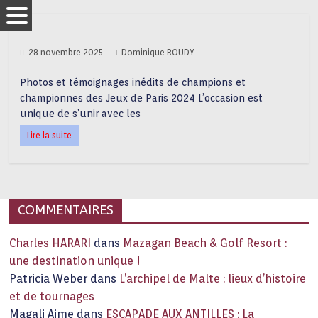
28 novembre 2025
Dominique ROUDY
Photos et témoignages inédits de champions et
championnes des Jeux de Paris 2024 L’occasion est
unique de s’unir avec les
Lire la suite
COMMENTAIRES
Charles HARARI
dans
Mazagan Beach & Golf Resort :
une destination unique !
Patricia Weber
dans
L’archipel de Malte : lieux d’histoire
et de tournages
Magali Aime
dans
ESCAPADE AUX ANTILLES : La