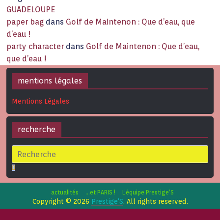
GUADELOUPE
paper bag
dans
Golf de Maintenon : Que d’eau, que
d’eau !
party character
dans
Golf de Maintenon : Que d’eau,
que d’eau !
mentions légales
Mentions Légales
recherche
actualités
…et PARIS !
L’équipe Prestige’S
Copyright © 2026
Prestige'S
. All rights reserved.