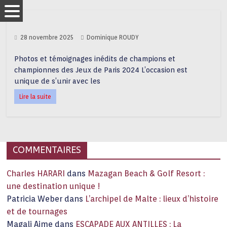
28 novembre 2025
Dominique ROUDY
Photos et témoignages inédits de champions et
championnes des Jeux de Paris 2024 L’occasion est
unique de s’unir avec les
Lire la suite
COMMENTAIRES
Charles HARARI
dans
Mazagan Beach & Golf Resort :
une destination unique !
Patricia Weber
dans
L’archipel de Malte : lieux d’histoire
et de tournages
Magali Aime
dans
ESCAPADE AUX ANTILLES : La