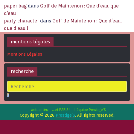
paper bag
dans
Golf de Maintenon : Que d’eau, que
d’eau !
party character
dans
Golf de Maintenon : Que d’eau,
que d’eau !
mentions légales
Mentions Légales
recherche
actualités
…et PARIS !
L’équipe Prestige’S
Copyright © 2026
Prestige'S
. All rights reserved.