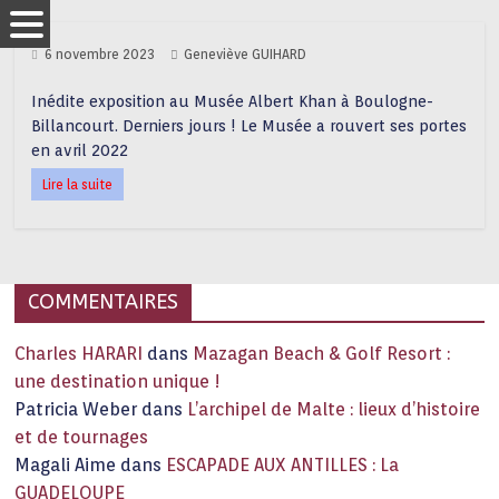
6 novembre 2023
Geneviève GUIHARD
Inédite exposition au Musée Albert Khan à Boulogne-
Billancourt. Derniers jours ! Le Musée a rouvert ses portes
en avril 2022
Lire la suite
COMMENTAIRES
Charles HARARI
dans
Mazagan Beach & Golf Resort :
une destination unique !
Patricia Weber
dans
L’archipel de Malte : lieux d’histoire
et de tournages
Magali Aime
dans
ESCAPADE AUX ANTILLES : La
GUADELOUPE