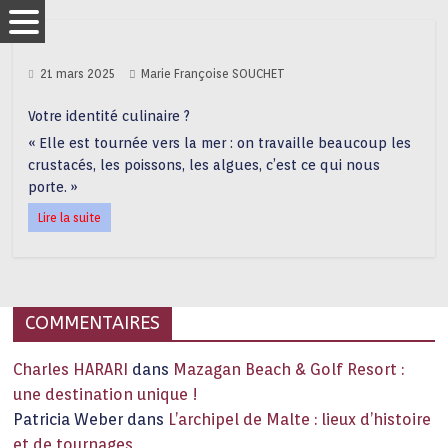
21 mars 2025
Marie Françoise SOUCHET
Votre identité culinaire ?
« Elle est tournée vers la mer : on travaille beaucoup les
crustacés, les poissons, les algues, c’est ce qui nous
porte. »
Lire la suite
COMMENTAIRES
Charles HARARI
dans
Mazagan Beach & Golf Resort :
une destination unique !
Patricia Weber
dans
L’archipel de Malte : lieux d’histoire
et de tournages