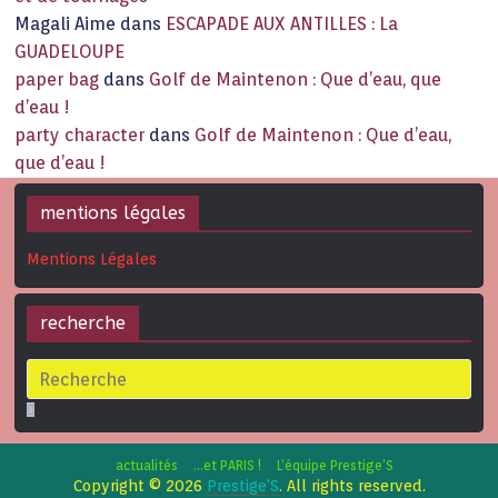
Magali Aime
dans
ESCAPADE AUX ANTILLES : La
GUADELOUPE
paper bag
dans
Golf de Maintenon : Que d’eau, que
d’eau !
party character
dans
Golf de Maintenon : Que d’eau,
que d’eau !
mentions légales
Mentions Légales
recherche
actualités
…et PARIS !
L’équipe Prestige’S
Copyright © 2026
Prestige'S
. All rights reserved.