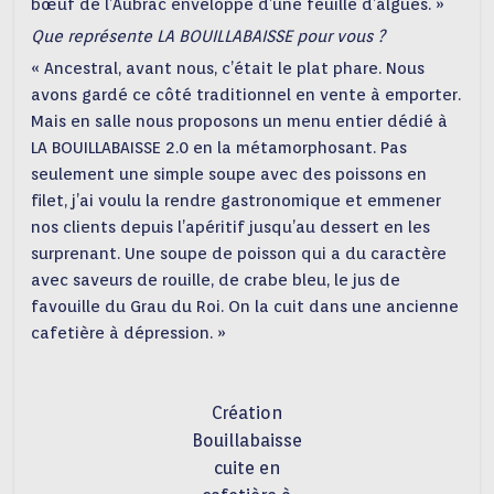
bœuf de l’Aubrac enveloppé d’une feuille d’algues. »
Que représente LA BOUILLABAISSE pour vous ?
« Ancestral, avant nous, c’était le plat phare. Nous
avons gardé ce côté traditionnel en vente à emporter.
Mais en salle nous proposons un menu entier dédié à
LA BOUILLABAISSE 2.0 en la métamorphosant. Pas
seulement une simple soupe avec des poissons en
filet, j’ai voulu la rendre gastronomique et emmener
nos clients depuis l’apéritif jusqu’au dessert en les
surprenant. Une soupe de poisson qui a du caractère
avec saveurs de rouille, de crabe bleu, le jus de
favouille du Grau du Roi. On la cuit dans une ancienne
cafetière à dépression. »
Création
Bouillabaisse
cuite en