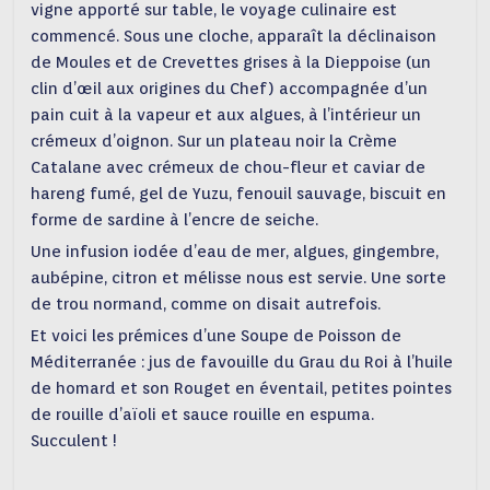
vigne apporté sur table, le voyage culinaire est
commencé. Sous une cloche, apparaît la déclinaison
de Moules et de Crevettes grises à la Dieppoise (un
clin d’œil aux origines du Chef) accompagnée d’un
pain cuit à la vapeur et aux algues, à l’intérieur un
crémeux d’oignon. Sur un plateau noir la Crème
Catalane avec crémeux de chou-fleur et caviar de
hareng fumé, gel de Yuzu, fenouil sauvage, biscuit en
forme de sardine à l’encre de seiche.
Une infusion iodée d’eau de mer, algues, gingembre,
aubépine, citron et mélisse nous est servie. Une sorte
de trou normand, comme on disait autrefois.
Et voici les prémices d’une Soupe de Poisson de
Méditerranée : jus de favouille du Grau du Roi à l’huile
de homard et son Rouget en éventail, petites pointes
de rouille d’aïoli et sauce rouille en espuma.
Succulent !