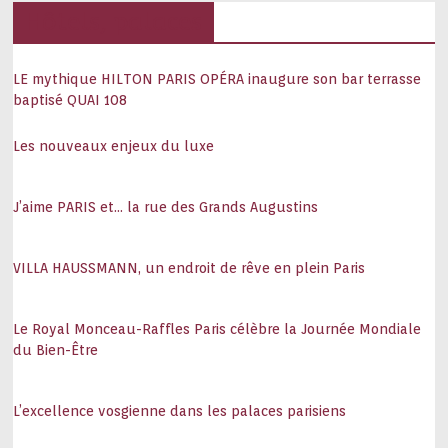
Hôtels, palaces
LE mythique HILTON PARIS OPÉRA inaugure son bar terrasse
baptisé QUAI 108
Les nouveaux enjeux du luxe
J’aime PARIS et… la rue des Grands Augustins
VILLA HAUSSMANN, un endroit de rêve en plein Paris
Le Royal Monceau-Raffles Paris célèbre la Journée Mondiale
du Bien-Être
L’excellence vosgienne dans les palaces parisiens