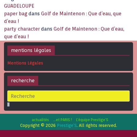
GUADELOUPE
paper bag
dans
Golf de Maintenon : Que d’eau, que
d’eau !
party character
dans
Golf de Maintenon : Que d’eau,
que d’eau !
mentions légales
Mentions Légales
recherche
actualités
…et PARIS !
L’équipe Prestige’S
Copyright © 2026
Prestige'S
. All rights reserved.