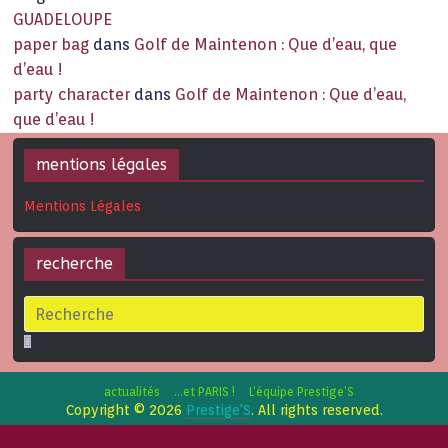
GUADELOUPE
paper bag
dans
Golf de Maintenon : Que d’eau, que
d’eau !
party character
dans
Golf de Maintenon : Que d’eau,
que d’eau !
mentions légales
Mentions Légales
recherche
actualités
…et PARIS !
L’équipe Prestige’S
Copyright © 2026
Prestige'S
. All rights reserved.