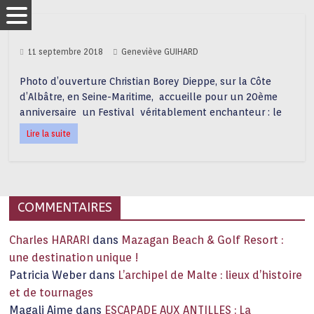
11 septembre 2018
Geneviève GUIHARD
Photo d’ouverture Christian Borey Dieppe, sur la Côte
d’Albâtre, en Seine-Maritime, accueille pour un 20ème
anniversaire un Festival véritablement enchanteur : le
Lire la suite
COMMENTAIRES
Charles HARARI
dans
Mazagan Beach & Golf Resort :
une destination unique !
Patricia Weber
dans
L’archipel de Malte : lieux d’histoire
et de tournages
Magali Aime
dans
ESCAPADE AUX ANTILLES : La