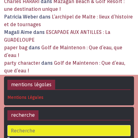
Charles HARARI
dans
Mazagan Beach & Golf Resort :
une destination unique !
Patricia Weber
dans
L’archipel de Malte : lieux d’histoire
et de tournages
Magali Aime
dans
ESCAPADE AUX ANTILLES : La
GUADELOUPE
paper bag
dans
Golf de Maintenon : Que d’eau, que
d’eau !
party character
dans
Golf de Maintenon : Que d’eau,
que d’eau !
mentions légales
Mentions Légales
recherche