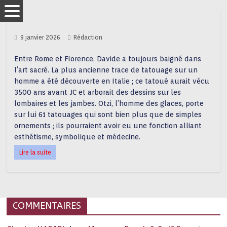
9 janvier 2026
Rédaction
Entre Rome et Florence, Davide a toujours baigné dans
l’art sacré. La plus ancienne trace de tatouage sur un
homme a été découverte en Italie ; ce tatoué aurait vécu
3500 ans avant JC et arborait des dessins sur les
lombaires et les jambes. Otzi, l’homme des glaces, porte
sur lui 61 tatouages qui sont bien plus que de simples
ornements ; ils pourraient avoir eu une fonction alliant
esthétisme, symbolique et médecine.
Lire la suite
COMMENTAIRES