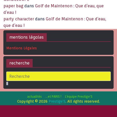
paper bag
dans
Golf de Maintenon : Que d’eau, que
d’eau !
party character
dans
Golf de Maintenon : Que d’eau,
que d’eau !
mentions légales
Mentions Légales
recherche
actualités
…et PARIS !
L’équipe Prestige’S
Copyright © 2026
Prestige'S
. All rights reserved.