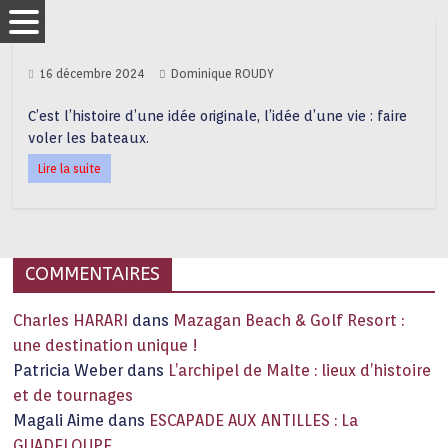
16 décembre 2024
Dominique ROUDY
C’est l’histoire d’une idée originale, l’idée d’une vie : faire
voler les bateaux.
Lire la suite
COMMENTAIRES
Charles HARARI
dans
Mazagan Beach & Golf Resort :
une destination unique !
Patricia Weber
dans
L’archipel de Malte : lieux d’histoire
et de tournages
Magali Aime
dans
ESCAPADE AUX ANTILLES : La
GUADELOUPE