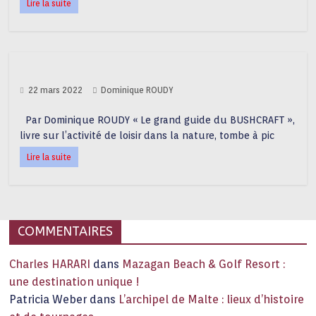
Lire la suite
22 mars 2022
Dominique ROUDY
Par Dominique ROUDY « Le grand guide du BUSHCRAFT »,
livre sur l’activité de loisir dans la nature, tombe à pic
Lire la suite
COMMENTAIRES
Charles HARARI
dans
Mazagan Beach & Golf Resort :
une destination unique !
Patricia Weber
dans
L’archipel de Malte : lieux d’histoire