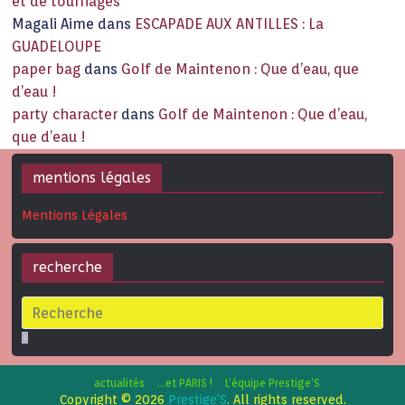
et de tournages
Magali Aime
dans
ESCAPADE AUX ANTILLES : La
GUADELOUPE
paper bag
dans
Golf de Maintenon : Que d’eau, que
d’eau !
party character
dans
Golf de Maintenon : Que d’eau,
que d’eau !
mentions légales
Mentions Légales
recherche
actualités
…et PARIS !
L’équipe Prestige’S
Copyright © 2026
Prestige'S
. All rights reserved.