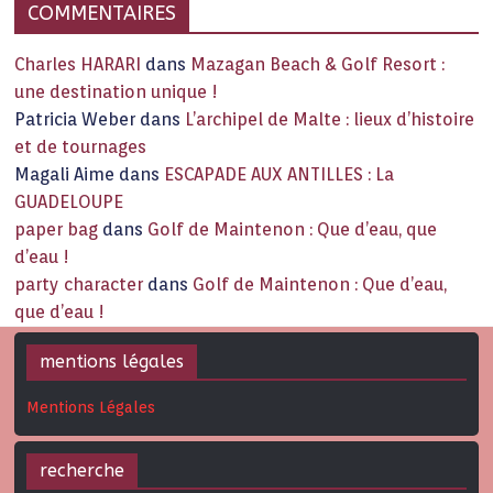
COMMENTAIRES
Charles HARARI
dans
Mazagan Beach & Golf Resort :
une destination unique !
Patricia Weber
dans
L’archipel de Malte : lieux d’histoire
et de tournages
Magali Aime
dans
ESCAPADE AUX ANTILLES : La
GUADELOUPE
paper bag
dans
Golf de Maintenon : Que d’eau, que
d’eau !
party character
dans
Golf de Maintenon : Que d’eau,
que d’eau !
mentions légales
Mentions Légales
recherche