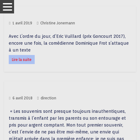
1 avril 2019
Christine Jonemann
Avec L’ordre du jour, d’Eric Vuillard (prix Goncourt 2017),
encore une fois, la comédienne Dominique Frot s’attaque
à un texte
Lire la suite
6 avril 2018
direction
« Les souvenirs sont presque toujours inauthentiques,
transmis à l’enfant par les parents ou son entourage et
pris pour argent comptant. Mon tout premier souvenir,
c’est l’envie de ne pas être moi-même, une envie qui
m’était arrivée dans la première enfance; je ne suis pas