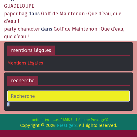
GUADELOUPE
paper bag
dans
Golf de Maintenon : Que d’eau, que
d’eau !
party character
dans
Golf de Maintenon : Que d’eau,
que d’eau !
mentions légales
Mentions Légales
recherche
actualités
…et PARIS !
L’équipe Prestige’S
Copyright © 2026
Prestige'S
. All rights reserved.