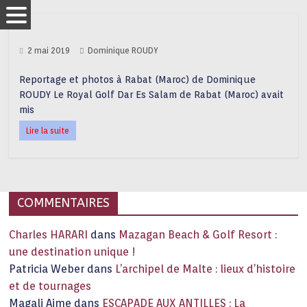
2 mai 2019
Dominique ROUDY
Reportage et photos à Rabat (Maroc) de Dominique
ROUDY Le Royal Golf Dar Es Salam de Rabat (Maroc) avait
mis
Lire la suite
COMMENTAIRES
Charles HARARI
dans
Mazagan Beach & Golf Resort :
une destination unique !
Patricia Weber
dans
L’archipel de Malte : lieux d’histoire
et de tournages
Magali Aime
dans
ESCAPADE AUX ANTILLES : La