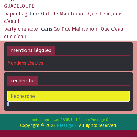
GUADELOUPE
paper bag
dans
Golf de Maintenon : Que d’eau, que
d’eau !
party character
dans
Golf de Maintenon : Que d’eau,
que d’eau !
mentions légales
Mentions Légales
recherche
actualités
…et PARIS !
L’équipe Prestige’S
Copyright © 2026
Prestige'S
. All rights reserved.