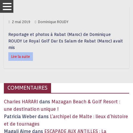
2 mai 2019
Dominique ROUDY
Reportage et photos à Rabat (Maroc) de Dominique
ROUDY Le Royal Golf Dar Es Salam de Rabat (Maroc) avait
mis
Lire la suite
COMMENTAIRES
Charles HARARI
dans
Mazagan Beach & Golf Resort :
une destination unique !
Patricia Weber
dans
L’archipel de Malte : lieux d’histoire
et de tournages
Magali Aime
dans
ESCAPADE AUX ANTILLES : La