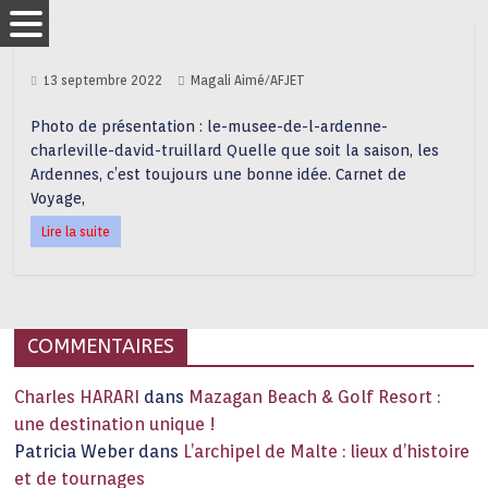
13 septembre 2022
Magali Aimé/AFJET
Photo de présentation : le-musee-de-l-ardenne-
charleville-david-truillard Quelle que soit la saison, les
Ardennes, c’est toujours une bonne idée. Carnet de
Voyage,
Lire la suite
COMMENTAIRES
Charles HARARI
dans
Mazagan Beach & Golf Resort :
une destination unique !
Patricia Weber
dans
L’archipel de Malte : lieux d’histoire
et de tournages