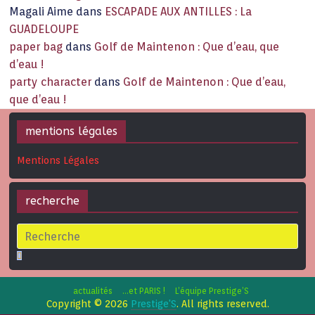
Magali Aime
dans
ESCAPADE AUX ANTILLES : La
GUADELOUPE
paper bag
dans
Golf de Maintenon : Que d’eau, que
d’eau !
party character
dans
Golf de Maintenon : Que d’eau,
que d’eau !
mentions légales
Mentions Légales
recherche
actualités
…et PARIS !
L’équipe Prestige’S
Copyright © 2026
Prestige'S
. All rights reserved.