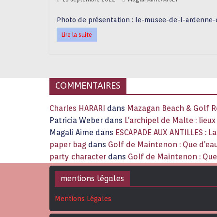
Photo de présentation : le-musee-de-l-ardenne-ch
Lire la suite
COMMENTAIRES
Charles HARARI
dans
Mazagan Beach & Golf Re
Patricia Weber
dans
L’archipel de Malte : lieu
Magali Aime
dans
ESCAPADE AUX ANTILLES : 
paper bag
dans
Golf de Maintenon : Que d’eau
party character
dans
Golf de Maintenon : Que 
mentions légales
Mentions Légales