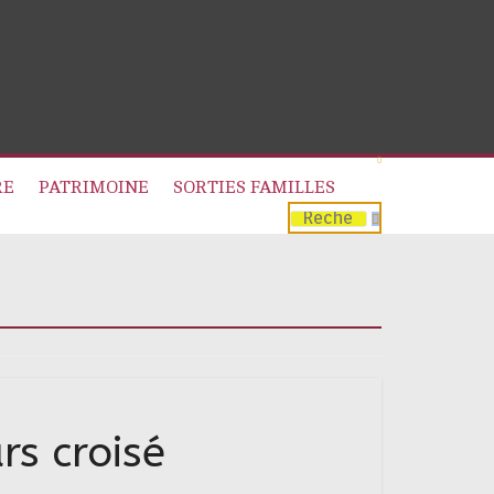
RE
PATRIMOINE
SORTIES FAMILLES
rs croisé