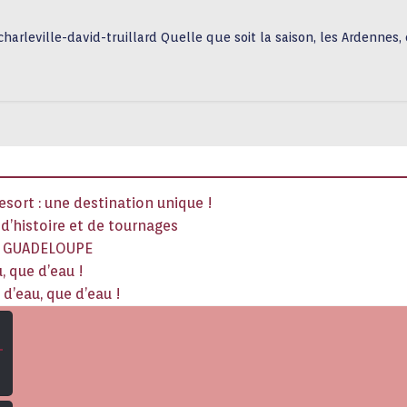
arleville-david-truillard Quelle que soit la saison, les Ardennes,
sort : une destination unique !
x d’histoire et de tournages
La GUADELOUPE
, que d’eau !
d’eau, que d’eau !