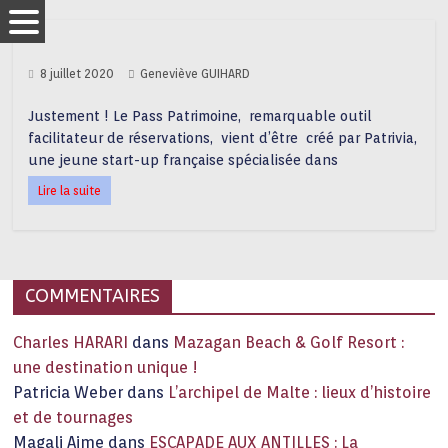
8 juillet 2020
Geneviève GUIHARD
Justement ! Le Pass Patrimoine, remarquable outil
facilitateur de réservations, vient d’être créé par Patrivia,
une jeune start-up française spécialisée dans
Lire la suite
COMMENTAIRES
Charles HARARI
dans
Mazagan Beach & Golf Resort :
une destination unique !
Patricia Weber
dans
L’archipel de Malte : lieux d’histoire
et de tournages
Magali Aime
dans
ESCAPADE AUX ANTILLES : La