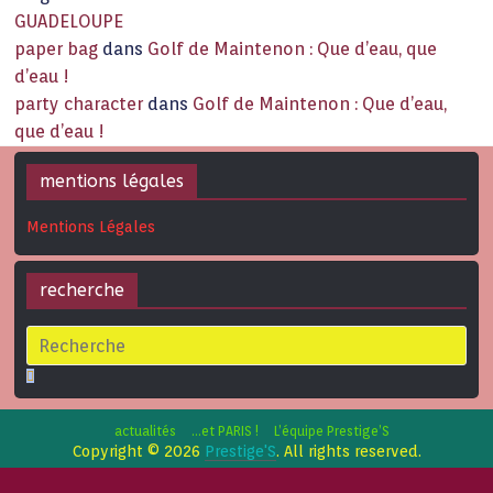
GUADELOUPE
paper bag
dans
Golf de Maintenon : Que d’eau, que
d’eau !
party character
dans
Golf de Maintenon : Que d’eau,
que d’eau !
mentions légales
Mentions Légales
recherche
actualités
…et PARIS !
L’équipe Prestige’S
Copyright © 2026
Prestige'S
. All rights reserved.