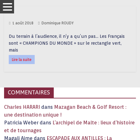
1 août 2018
Dominique ROUDY
Du terrain à l’audience, il n’y a qu’un pas… Les Français
sont « CHAMPIONS DU MONDE » sur le rectangle vert,
mais
Lire la suite
COMMENTAIRES
Charles HARARI
dans
Mazagan Beach & Golf Resort :
une destination unique !
Patricia Weber
dans
L’archipel de Malte : lieux d’histoire
et de tournages
Magali Aime
dans
ESCAPADE AUX ANTILLES : La