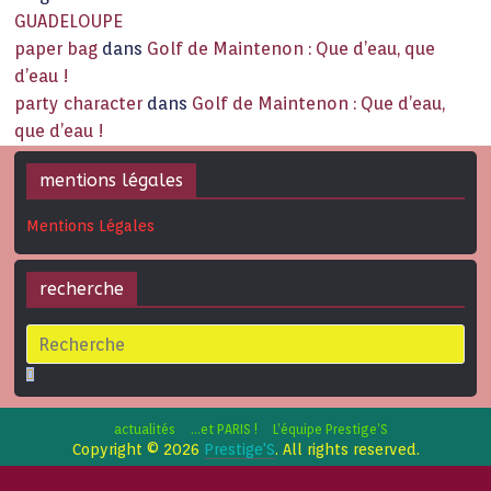
GUADELOUPE
paper bag
dans
Golf de Maintenon : Que d’eau, que
d’eau !
party character
dans
Golf de Maintenon : Que d’eau,
que d’eau !
mentions légales
Mentions Légales
recherche
actualités
…et PARIS !
L’équipe Prestige’S
Copyright © 2026
Prestige'S
. All rights reserved.