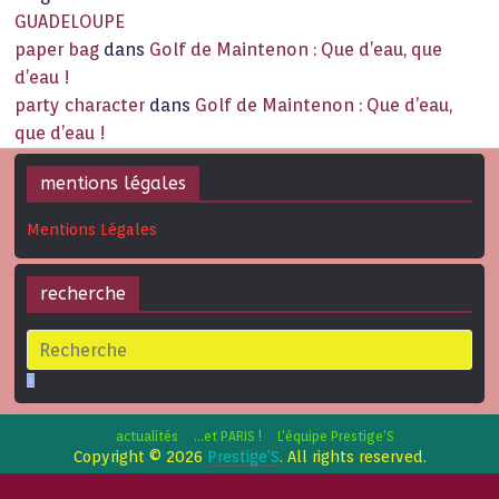
GUADELOUPE
paper bag
dans
Golf de Maintenon : Que d’eau, que
d’eau !
party character
dans
Golf de Maintenon : Que d’eau,
que d’eau !
mentions légales
Mentions Légales
recherche
actualités
…et PARIS !
L’équipe Prestige’S
Copyright © 2026
Prestige'S
. All rights reserved.