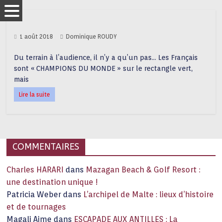
1 août 2018
Dominique ROUDY
Du terrain à l’audience, il n’y a qu’un pas… Les Français
sont « CHAMPIONS DU MONDE » sur le rectangle vert,
mais
Lire la suite
COMMENTAIRES
Charles HARARI
dans
Mazagan Beach & Golf Resort :
une destination unique !
Patricia Weber
dans
L’archipel de Malte : lieux d’histoire
et de tournages
Magali Aime
dans
ESCAPADE AUX ANTILLES : La