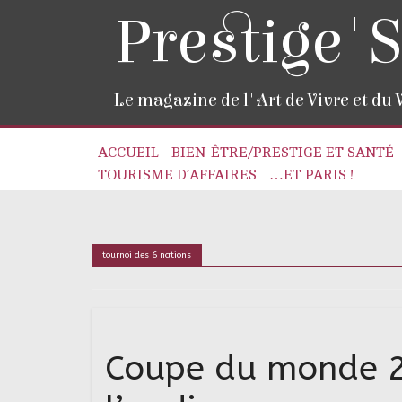
Prestige'S
Le magazine de l'Art de Vivre et du
ACCUEIL
BIEN-ÊTRE/PRESTIGE ET SANTÉ
TOURISME D’AFFAIRES
…ET PARIS !
tournoi des 6 nations
Coupe du monde 201