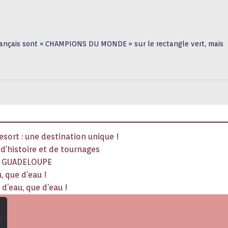
 Français sont « CHAMPIONS DU MONDE » sur le rectangle vert, mais
sort : une destination unique !
x d’histoire et de tournages
La GUADELOUPE
, que d’eau !
d’eau, que d’eau !