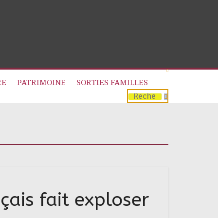
RE
PATRIMOINE
SORTIES FAMILLES
ais fait exploser