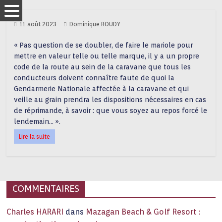
11 août 2023
Dominique ROUDY
« Pas question de se doubler, de faire le mariole pour
mettre en valeur telle ou telle marque, il y a un propre
code de la route au sein de la caravane que tous les
conducteurs doivent connaître faute de quoi la
Gendarmerie Nationale affectée à la caravane et qui
veille au grain prendra les dispositions nécessaires en cas
de réprimande, à savoir : que vous soyez au repos forcé le
lendemain… ».
Lire la suite
COMMENTAIRES
Charles HARARI
dans
Mazagan Beach & Golf Resort :