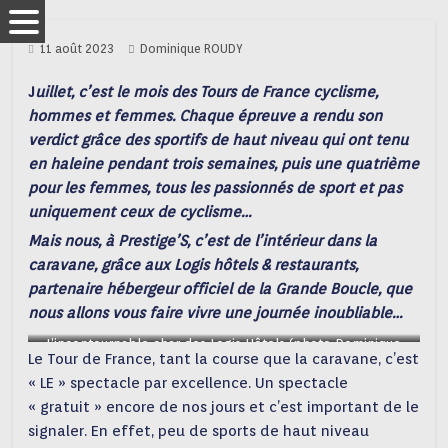
11 août 2023
Dominique ROUDY
J
uillet, c’est le mois des Tours de France cyclisme,
hommes et femmes. Chaque épreuve a rendu son
verdict grâce des sportifs de haut niveau qui ont tenu
en haleine pendant trois semaines, puis une quatrième
pour les femmes, tous les passionnés de sport et pas
uniquement ceux de cyclisme…
Mais nous, à Prestige’S, c’est de l’intérieur dans la
caravane, grâce aux Logis hôtels & restaurants,
partenaire hébergeur officiel de la Grande Boucle, que
nous allons vous faire vivre une journée inoubliable…
L’incontournable char des Logis Hôtels (photo Dominique
Le Tour de France, tant la course que la caravane, c’est
ROUDY)
« LE » spectacle par excellence. Un spectacle
« gratuit » encore de nos jours et c’est important de le
signaler. En effet, peu de sports de haut niveau