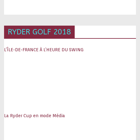
RYDER GOLF 2018
L’ÎLE-DE-FRANCE À L’HEURE DU SWING
La Ryder Cup en mode Média