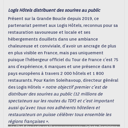
Logis Hôtels distribuent des sourires au public
Présent sur la Grande Boucle depuis 2019, ce
partenariat permet aux Logis Hôtels, reconnus pour sa
restauration savoureuse et locale et ses
hébergements douillets dans une ambiance
chaleureuse et conviviale, d’avoir un ancrage de plus
en plus visible en France, mais pas uniquement
puisque l’hébergeur officiel du Tour de France c’est 75
ans d’expérience, 6 marques et une présence dans 8
pays européens à travers 2 000 hôtels et 1 800
restaurants. Pour Karim Soleihavoup, directeur général
des Logis Hôtels
« notre objectif premier c’est de
distribuer des sourires au public (12 millions de
spectateurs sur les routes du TDF) et c’est important
aussi qu’avec tous nos adhérents hôteliers et
restaurateurs on puisse célébrer tous ensemble les
régions françaises ».
Le Chef des Logis est là pour vous servir… (photo Dominique