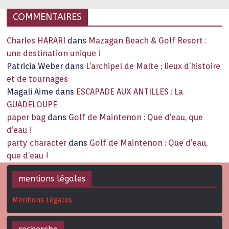
COMMENTAIRES
Charles HARARI
dans
Mazagan Beach & Golf Resort :
une destination unique !
Patricia Weber
dans
L’archipel de Malte : lieux d’histoire
et de tournages
Magali Aime
dans
ESCAPADE AUX ANTILLES : La
GUADELOUPE
paper bag
dans
Golf de Maintenon : Que d’eau, que
d’eau !
party character
dans
Golf de Maintenon : Que d’eau,
que d’eau !
mentions légales
Mentions Légales