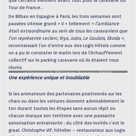
que certains viennent avant tout pour la caravane du
Tour de France…
De Bilbao en Espagne à Paris, les trois semaines sont
passées vitesse grand « V » tellement
« l’ambiance
était extraordinaire au sein de tous les caravaniers que
l’on représente Leclerc, Krys, Jules, Le Gaulois, Skoda »,
reconnaissait l’un d’entre eux des Logis Hôtels comme
on a pu le constater le matin lors de l’échauffement
collectif sur le parking caravane où ils étaient tous
réunis.
Le Gaulois sur le TDF (photo Dominique ROUDY)
Une expérience unique et inoubliable
Si les animateurs des partenaires positionnés sur les
chars ou dans les voitures donnent admirablement le
ton durant toutes les étapes sans aucun répit ou
chacun marque son territoire avec une puissante
sonorisation entrainante ; du côté des invités c’est le
graal. Christophe Vif, hôtelier – restaurateur aux Logis