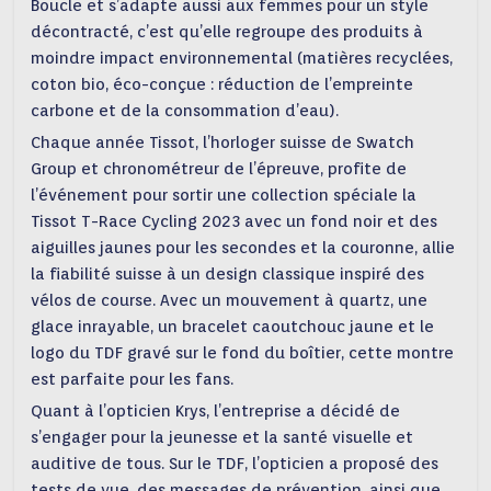
Boucle et s’adapte aussi aux femmes pour un style
décontracté, c’est qu’elle regroupe des produits à
moindre impact environnemental (matières recyclées,
coton bio, éco-conçue : réduction de l’empreinte
carbone et de la consommation d’eau).
Chaque année Tissot, l’horloger suisse de Swatch
Group et chronométreur de l’épreuve, profite de
l’événement pour sortir une collection spéciale la
Tissot T-Race Cycling 2023 avec un fond noir et des
aiguilles jaunes pour les secondes et la couronne, allie
la fiabilité suisse à un design classique inspiré des
vélos de course. Avec un mouvement à quartz, une
glace inrayable, un bracelet caoutchouc jaune et le
logo du TDF gravé sur le fond du boîtier, cette montre
est parfaite pour les fans.
Quant à l’opticien Krys, l’entreprise a décidé de
s’engager pour la jeunesse et la santé visuelle et
auditive de tous. Sur le TDF, l’opticien a proposé des
tests de vue, des messages de prévention, ainsi que