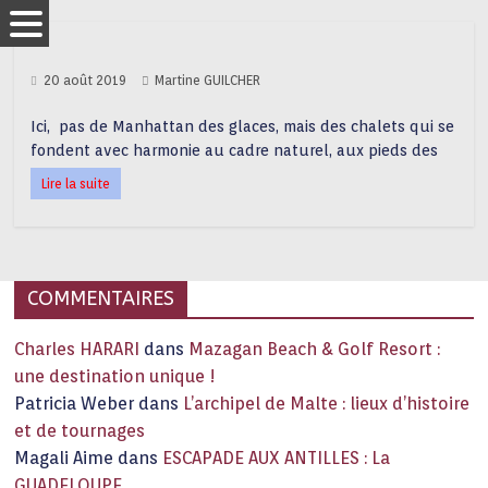
20 août 2019
Martine GUILCHER
Ici, pas de Manhattan des glaces, mais des chalets qui se
fondent avec harmonie au cadre naturel, aux pieds des
Lire la suite
COMMENTAIRES
Charles HARARI
dans
Mazagan Beach & Golf Resort :
une destination unique !
Patricia Weber
dans
L’archipel de Malte : lieux d’histoire
et de tournages
Magali Aime
dans
ESCAPADE AUX ANTILLES : La
GUADELOUPE