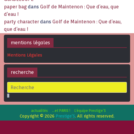
paper bag
dans
Golf de Maintenon : Que d’eau, que
d’eau !
party character
dans
Golf de Maintenon : Que d’eau,
que d’eau !
mentions légales
Mentions Légales
recherche
actualités
…et PARIS !
L’équipe Prestige’S
Copyright © 2026
Prestige'S
. All rights reserved.