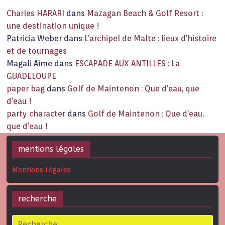
Charles HARARI
dans
Mazagan Beach & Golf Resort :
une destination unique !
Patricia Weber
dans
L’archipel de Malte : lieux d’histoire
et de tournages
Magali Aime
dans
ESCAPADE AUX ANTILLES : La
GUADELOUPE
paper bag
dans
Golf de Maintenon : Que d’eau, que
d’eau !
party character
dans
Golf de Maintenon : Que d’eau,
que d’eau !
mentions légales
Mentions Légales
recherche