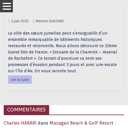
5 juin 2025
Martine GUILCHER
La ville des sœurs jumelles peut s’enorgueillir d’un
ensemble remarquable de bâtiments historiques
restaurés et reconvertis. Nous allons découvrir ce 21ème
Grand Site de France, « Estuaire de la Charente – Arsenal
de Rochefort ». Ce terrain d’aventure va tenir ses
promesses d’évasion pendant 3 jours et avec une escale
sur l’île d’Aix. On vous raconte tout.
Lire la suite
COMMENTAIRES
Charles HARARI
dans
Mazagan Beach & Golf Resort :