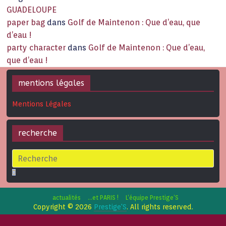
GUADELOUPE
paper bag
dans
Golf de Maintenon : Que d’eau, que
d’eau !
party character
dans
Golf de Maintenon : Que d’eau,
que d’eau !
mentions légales
Mentions Légales
recherche
actualités
…et PARIS !
L’équipe Prestige’S
Copyright © 2026
Prestige'S
. All rights reserved.