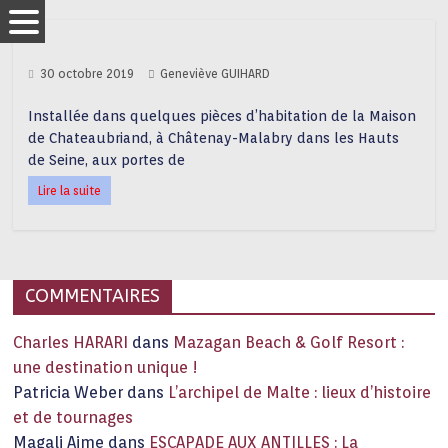
30 octobre 2019
Geneviève GUIHARD
Installée dans quelques pièces d’habitation de la Maison
de Chateaubriand, à Châtenay-Malabry dans les Hauts
de Seine, aux portes de
Lire la suite
COMMENTAIRES
Charles HARARI
dans
Mazagan Beach & Golf Resort :
une destination unique !
Patricia Weber
dans
L’archipel de Malte : lieux d’histoire
et de tournages
Magali Aime
dans
ESCAPADE AUX ANTILLES : La