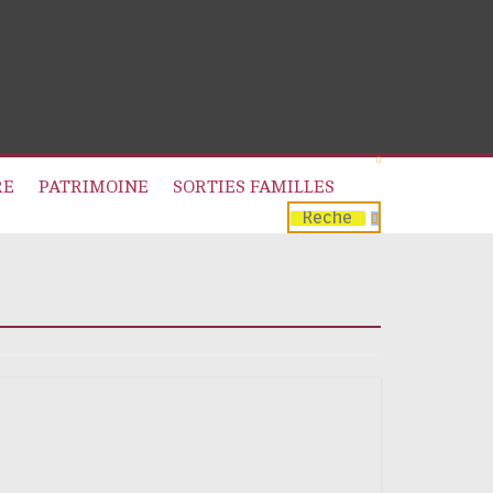
RE
PATRIMOINE
SORTIES FAMILLES