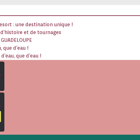
sort : une destination unique !
x d’histoire et de tournages
La GUADELOUPE
, que d’eau !
d’eau, que d’eau !