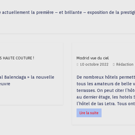
e actuellement la première – et brillante – exposition de la prestig
ÈS HAUTE COUTURE !
Madrid vue du ciel
10 octobre 2022
Rédaction
al Balenciaga » la nouvelle
De nombreux hôtels permette
’œuvre
tous les amateurs de belle v
terrasses. On peut citer l’hôt
au dernier étage, les hotels 
l’hôtel de las Letra. Tous o
Lire la suite