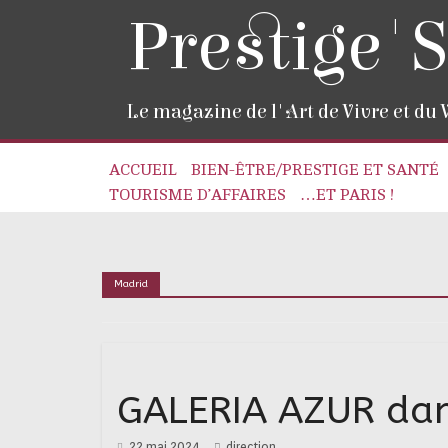
Prestige'S
Le magazine de l'Art de Vivre et du
ACCUEIL
BIEN-ÊTRE/PRESTIGE ET SANTÉ
TOURISME D’AFFAIRES
…ET PARIS !
Madrid
GALERIA AZUR dans
22 mai 2024
direction