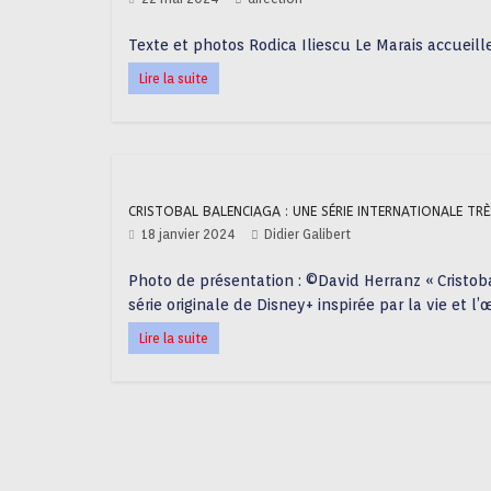
Texte et photos Rodica Iliescu Le Marais accueill
Lire la suite
CRISTOBAL BALENCIAGA : UNE SÉRIE INTERNATIONALE TR
18 janvier 2024
Didier Galibert
Photo de présentation : ©David Herranz « Cristob
série originale de Disney+ inspirée par la vie et l
Lire la suite