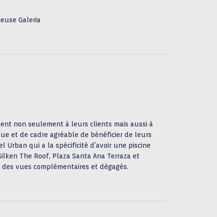
ieuse Galeria
nt non seulement à leurs clients mais aussi à
ue et de cadre agréable de bénéficier de leurs
el Urban qui a la spécificité d’avoir une piscine
Silken The Roof, Plaza Santa Ana Terraza et
nt des vues complémentaires et dégagés.