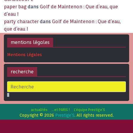
paper bag
dans
Golf de Maintenon : Que d’eau, que
d’eau !
party character
dans
Golf de Maintenon : Que d’eau,
que d’eau !
mentions légales
Mentions Légales
recherche
actualités
…et PARIS !
L’équipe Prestige’S
Copyright © 2026
Prestige'S
. All rights reserved.