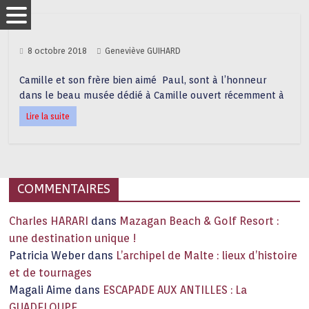
8 octobre 2018
Geneviève GUIHARD
Camille et son frère bien aimé Paul, sont à l’honneur
dans le beau musée dédié à Camille ouvert récemment à
Lire la suite
COMMENTAIRES
Charles HARARI
dans
Mazagan Beach & Golf Resort :
une destination unique !
Patricia Weber
dans
L’archipel de Malte : lieux d’histoire
et de tournages
Magali Aime
dans
ESCAPADE AUX ANTILLES : La
GUADELOUPE