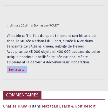
18 mars 2016
Dominique ROUDY
Véritable coffre-fort du sport tellement son histoire est
riche, le Musée National du Sport, située à Nice dans
l’enceinte de l’Allianz Riviera, regorge de trésors.
Avec plus de 45 000 objets et 400 000 documents, cette
unique enceinte labellisée musée national mérite
amplement le détour. A découvrir sans modération…
Lire la suite
COMMENTAIRES
Charles HARARI
dans
Mazagan Beach & Golf Resort :