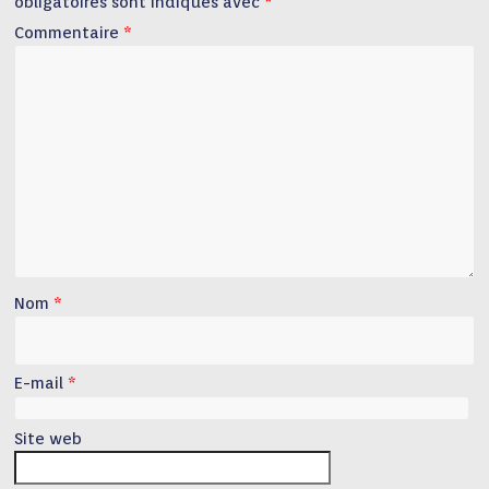
obligatoires sont indiqués avec
*
Commentaire
*
Nom
*
E-mail
*
Site web