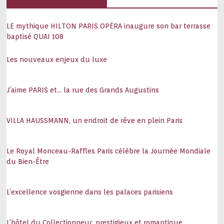
LE mythique HILTON PARIS OPÉRA inaugure son bar terrasse
baptisé QUAI 108
Les nouveaux enjeux du luxe
J’aime PARIS et… la rue des Grands Augustins
VILLA HAUSSMANN, un endroit de rêve en plein Paris
Le Royal Monceau-Raffles Paris célèbre la Journée Mondiale
du Bien-Être
L’excellence vosgienne dans les palaces parisiens
L’hôtel du Collectionneur, prestigieux et romantique