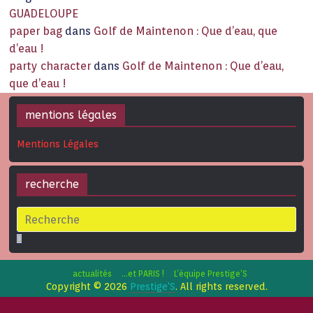
GUADELOUPE
paper bag
dans
Golf de Maintenon : Que d’eau, que
d’eau !
party character
dans
Golf de Maintenon : Que d’eau,
que d’eau !
mentions légales
Mentions Légales
recherche
actualités
…et PARIS !
L’équipe Prestige’S
Copyright © 2026
Prestige'S
. All rights reserved.