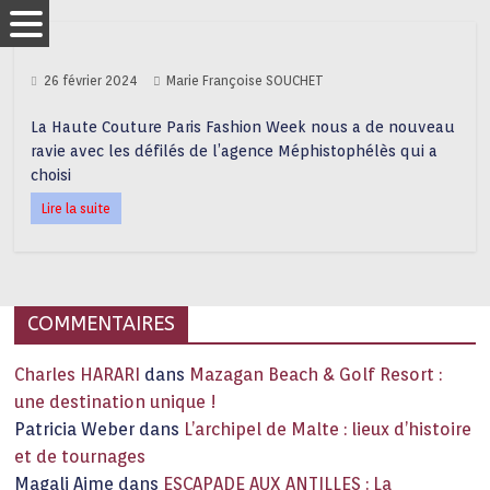
26 février 2024
Marie Françoise SOUCHET
La Haute Couture Paris Fashion Week nous a de nouveau
ravie avec les défilés de l’agence Méphistophélès qui a
choisi
Lire la suite
COMMENTAIRES
Charles HARARI
dans
Mazagan Beach & Golf Resort :
une destination unique !
Patricia Weber
dans
L’archipel de Malte : lieux d’histoire
et de tournages
Magali Aime
dans
ESCAPADE AUX ANTILLES : La