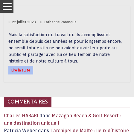
22 juillet 2023
Catherine Paranque
Mais la satisfaction du travail qu’ils accomplissent
ensemble depuis des années et pour longtemps encore,
ne serait totale s’ils ne pouvaient ouvrir leur porte au
public et partager avec lui ce lieu témoin de notre
histoire et de notre culture à tous.
Lire la suite
COMMENTAIRES
Charles HARARI
dans
Mazagan Beach & Golf Resort :
une destination unique !
Patricia Weber
dans
L’archipel de Malte : lieux d’histoire