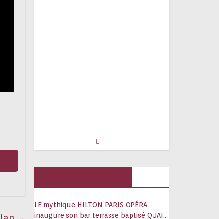
Hôtels, palaces
LE mythique HILTON PARIS OPÉRA
inaugure son bar terrasse baptisé QUAI
alan
→