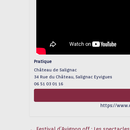
Pratique
Château de Salignac
34 Rue du Château, Salignac Eyvigues
06 51 03 01 16
https://www.
←
Festival d’Avignon off : Les spectacl