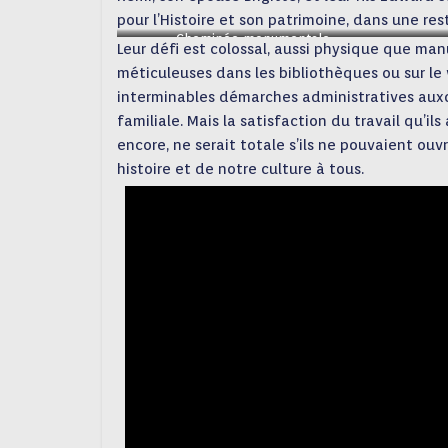
pour l’Histoire et son patrimoine, dans une re
Cheminée monumentale
Leur défi est colossal, aussi physique que man
méticuleuses dans les bibliothèques ou sur le
interminables démarches administratives auxq
familiale. Mais la satisfaction du travail qu
encore, ne serait totale s’ils ne pouvaient ouv
histoire et de notre culture à tous.