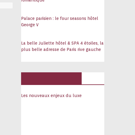
romantique
Palace parisien : le four seasons hôtel
George V
La belle Juliette hôtel & SPA 4 étoiles, la
plus belle adresse de Paris rive gauche
Hôtels, palaces
Les nouveaux enjeux du luxe