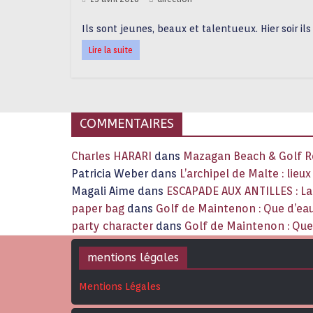
Ils sont jeunes, beaux et talentueux. Hier soir i
Lire la suite
COMMENTAIRES
Charles HARARI
dans
Mazagan Beach & Golf Re
Patricia Weber
dans
L’archipel de Malte : lieu
Magali Aime
dans
ESCAPADE AUX ANTILLES : 
paper bag
dans
Golf de Maintenon : Que d’eau
party character
dans
Golf de Maintenon : Que 
mentions légales
Mentions Légales