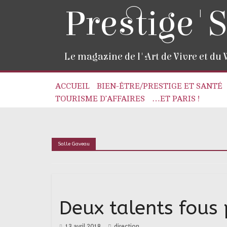
Prestige'S
Le magazine de l'Art de Vivre et du
ACCUEIL
BIEN-ÊTRE/PRESTIGE ET SANTÉ
TOURISME D’AFFAIRES
…ET PARIS !
Salle Gaveau
Deux talents fous
13 avril 2018
direction