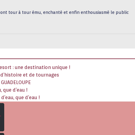
ls ont tour à tour ému, enchanté et enfin enthousiasmé le public
sort : une destination unique !
x d’histoire et de tournages
La GUADELOUPE
, que d’eau !
d’eau, que d’eau !