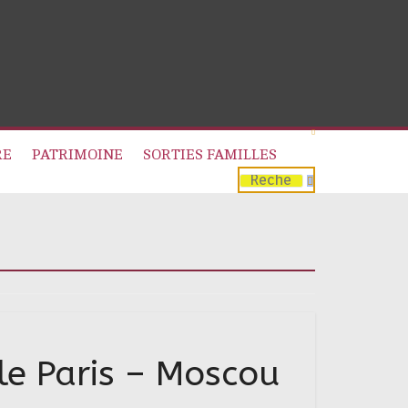
RE
PATRIMOINE
SORTIES FAMILLES
le Paris – Moscou