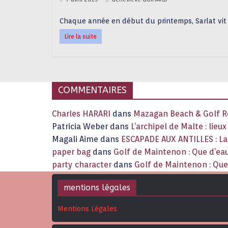
Chaque année en début du printemps, Sarlat vit 
Lire la suite
COMMENTAIRES
Charles HARARI
dans
Mazagan Beach & Golf Re
Patricia Weber
dans
L’archipel de Malte : lieu
Magali Aime
dans
ESCAPADE AUX ANTILLES : 
paper bag
dans
Golf de Maintenon : Que d’eau
party character
dans
Golf de Maintenon : Que 
mentions légales
Mentions Légales