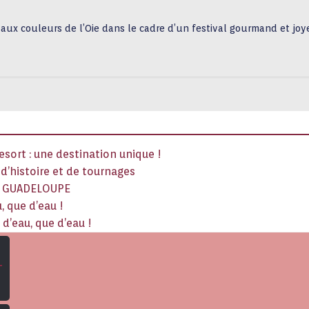
aux couleurs de l’Oie dans le cadre d’un festival gourmand et jo
sort : une destination unique !
x d’histoire et de tournages
La GUADELOUPE
, que d’eau !
d’eau, que d’eau !