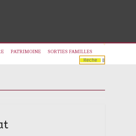
RE
PATRIMOINE
SORTIES FAMILLES
at