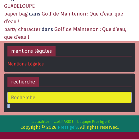
GUADELOUPE
paper bag
dans
Golf de Maintenon : Que d’eau, que
d’eau !
party character
dans
Golf de Maintenon : Que d’eau,
que d’eau !
mentions légales
Mentions Légales
recherche
actualités
…et PARIS !
L’équipe Prestige’S
Copyright © 2026
Prestige'S
. All rights reserved.