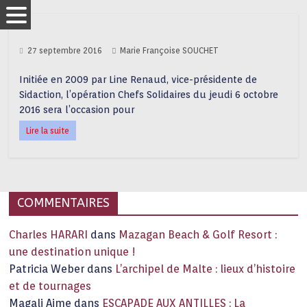
27 septembre 2016
Marie Françoise SOUCHET
Initiée en 2009 par Line Renaud, vice-présidente de
Sidaction, l’opération Chefs Solidaires du jeudi 6 octobre
2016 sera l’occasion pour
Lire la suite
COMMENTAIRES
Charles HARARI
dans
Mazagan Beach & Golf Resort :
une destination unique !
Patricia Weber
dans
L’archipel de Malte : lieux d’histoire
et de tournages
Magali Aime
dans
ESCAPADE AUX ANTILLES : La