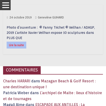
24 octobre 2019
Geneviève GUIHARD
Photo d’ouverture : © Fanny Trichet © Veilhan / ADAGP,
2019 L’artiste Xavier Veilhan expose 10 sculptures dans
PLUS QUE
Lire la suite
COMMENTAIRES
Charles HARARI
dans
Mazagan Beach & Golf Resort :
une destination unique !
Patricia Weber
dans
L’archipel de Malte : lieux d’histoire
et de tournages
Magali Aime
dans
ESCAPADE AUX ANTILLES : La