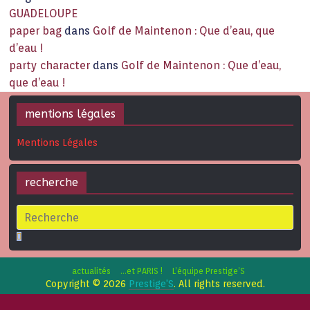
GUADELOUPE
paper bag
dans
Golf de Maintenon : Que d’eau, que
d’eau !
party character
dans
Golf de Maintenon : Que d’eau,
que d’eau !
mentions légales
Mentions Légales
recherche
actualités
…et PARIS !
L’équipe Prestige’S
Copyright © 2026
Prestige'S
. All rights reserved.