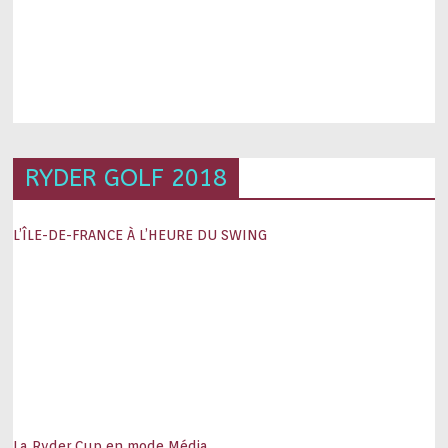
RYDER GOLF 2018
L’ÎLE-DE-FRANCE À L’HEURE DU SWING
La Ryder Cup en mode Média