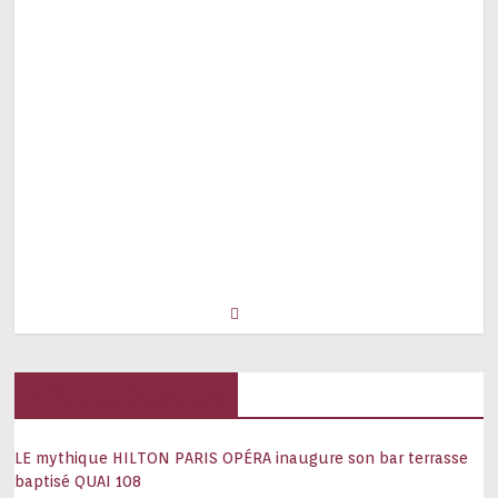
Hôtels, palaces
LE mythique HILTON PARIS OPÉRA inaugure son bar terrasse
baptisé QUAI 108