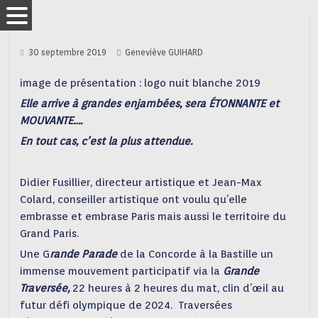
30 septembre 2019
Geneviève GUIHARD
image de présentation : logo nuit blanche 2019
Elle arrive à grandes enjambées, sera ÉTONNANTE et
MOUVANTE….
En tout cas, c’est la plus attendue.
Didier Fusillier, directeur artistique et Jean-Max
Colard, conseiller artistique ont voulu qu’elle
embrasse et embrase Paris mais aussi le territoire du
Grand Paris.
Une G
rande Parade
de la Concorde à la Bastille un
immense mouvement participatif via la
Grande
Traversée,
22 heures à 2 heures du mat, clin d’œil au
futur défi olympique de 2024. Traversées