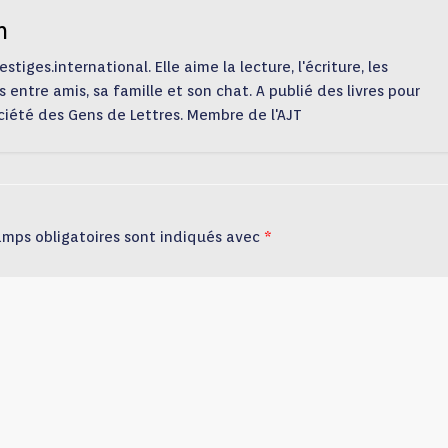
n
tiges.international. Elle aime la lecture, l'écriture, les
s entre amis, sa famille et son chat. A publié des livres pour
ciété des Gens de Lettres. Membre de l'AJT
amps obligatoires sont indiqués avec
*