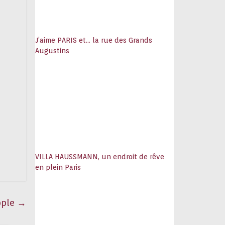
J’aime PARIS et… la rue des Grands
Augustins
VILLA HAUSSMANN, un endroit de rêve
en plein Paris
pple
→