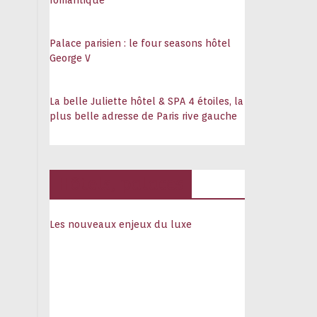
romantique
Palace parisien : le four seasons hôtel
George V
La belle Juliette hôtel & SPA 4 étoiles, la
plus belle adresse de Paris rive gauche
Hôtels, palaces
Les nouveaux enjeux du luxe