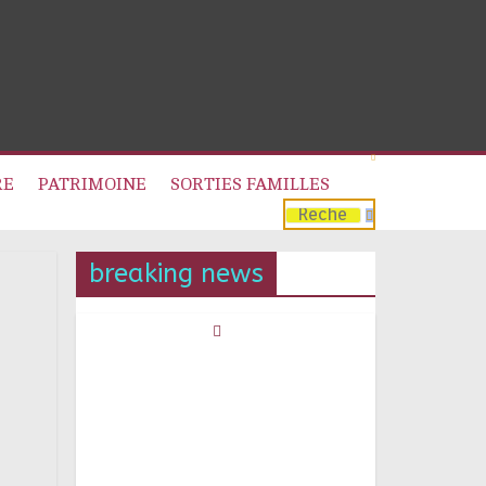
RE
PATRIMOINE
SORTIES FAMILLES
breaking news