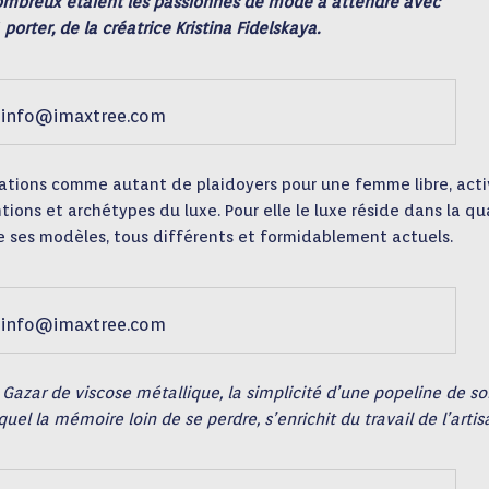
 nombreux étaient les passionnés de mode à attendre avec
orter, de la créatrice Kristina Fidelskaya.
info@imaxtree.com
ations comme autant de plaidoyers pour une femme libre, acti
ions et archétypes du luxe. Pour elle le luxe réside dans la qu
e ses modèles, tous différents et formidablement actuels.
info@imaxtree.com
Gazar de viscose métallique, la simplicité d’une popeline de so
 la mémoire loin de se perdre, s’enrichit du travail de l’artisa