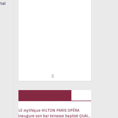
tal
Hôtels, palaces
LE mythique HILTON PARIS OPÉRA
inaugure son bar terrasse baptisé QUAI