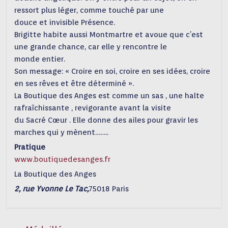
ressort plus léger, comme touché par une
douce et invisible Présence.
Brigitte habite aussi Montmartre et avoue que c’est
une grande chance, car elle y rencontre le
monde entier.
Son message: « Croire en soi, croire en ses idées, croire
en ses rêves et être déterminé ».
La Boutique des Anges est comme un sas , une halte
rafraîchissante , revigorante avant la visite
du Sacré Cœur . Elle donne des ailes pour gravir les
marches qui y mènent……..
Pratique
www.boutiquedesanges.fr
La Boutique des Anges
2, rue Yvonne Le Tac,
75018 Paris