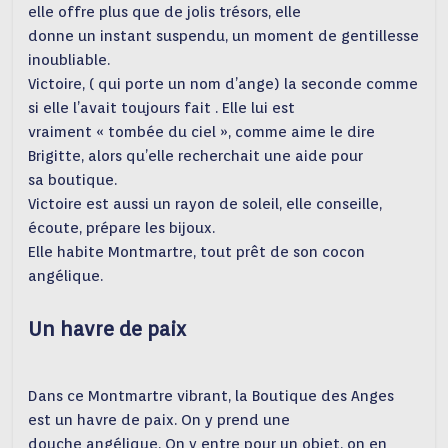
elle offre plus que de jolis trésors, elle
donne un instant suspendu, un moment de gentillesse
inoubliable.
Victoire, ( qui porte un nom d’ange) la seconde comme
si elle l’avait toujours fait . Elle lui est
vraiment « tombée du ciel », comme aime le dire
Brigitte, alors qu’elle recherchait une aide pour
sa boutique.
Victoire est aussi un rayon de soleil, elle conseille,
écoute, prépare les bijoux.
Elle habite Montmartre, tout prêt de son cocon
angélique.
Un havre de paix
Dans ce Montmartre vibrant, la Boutique des Anges
est un havre de paix. On y prend une
douche angélique. On y entre pour un objet, on en