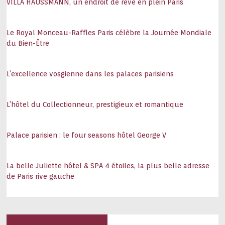
VILLA HAUSSMANN, un endroit de rêve en plein Paris
Le Royal Monceau-Raffles Paris célèbre la Journée Mondiale
du Bien-Être
L’excellence vosgienne dans les palaces parisiens
L’hôtel du Collectionneur, prestigieux et romantique
Palace parisien : le four seasons hôtel George V
La belle Juliette hôtel & SPA 4 étoiles, la plus belle adresse
de Paris rive gauche
Hôtels, palaces