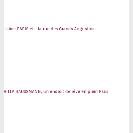
J’aime PARIS et… la rue des Grands Augustins
VILLA HAUSSMANN, un endroit de rêve en plein Paris