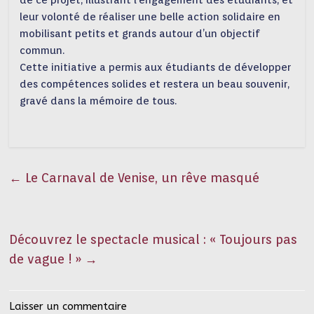
de ce projet, illustrant l’engagement des étudiants, et
leur volonté de réaliser une belle action solidaire en
mobilisant petits et grands autour d’un objectif
commun.
Cette initiative a permis aux étudiants de développer
des compétences solides et restera un beau souvenir,
gravé dans la mémoire de tous.
←
Le Carnaval de Venise, un rêve masqué
Découvrez le spectacle musical : « Toujours pas
de vague ! »
→
Laisser un commentaire