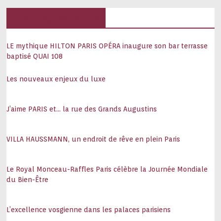
Hôtels, palaces
LE mythique HILTON PARIS OPÉRA inaugure son bar terrasse
baptisé QUAI 108
Les nouveaux enjeux du luxe
J’aime PARIS et… la rue des Grands Augustins
VILLA HAUSSMANN, un endroit de rêve en plein Paris
Le Royal Monceau-Raffles Paris célèbre la Journée Mondiale
du Bien-Être
L’excellence vosgienne dans les palaces parisiens