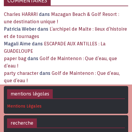
COMMENTAIRES
Charles HARARI
dans
Mazagan Beach & Golf Resort :
une destination unique !
Patricia Weber
dans
L’archipel de Malte : lieux d’histoire
et de tournages
Magali Aime
dans
ESCAPADE AUX ANTILLES : La
GUADELOUPE
paper bag
dans
Golf de Maintenon : Que d’eau, que
d’eau !
party character
dans
Golf de Maintenon : Que d’eau,
que d’eau !
mentions légales
Mentions Légales
recherche