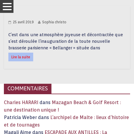
25 avril 2019
Sophia christo
C’est dans une atmosphère joyeuse et décontractée que
s’est déroulée l’inauguration de la toute nouvelle
brasserie parisienne « Bellanger » située dans
Lire la suite
COMMENTAIRES
Charles HARARI
dans
Mazagan Beach & Golf Resort :
une destination unique !
Patricia Weber
dans
L’archipel de Malte : lieux d’histoire
et de tournages
Magali Aime
dans
ESCAPADE AUX ANTILLES : La