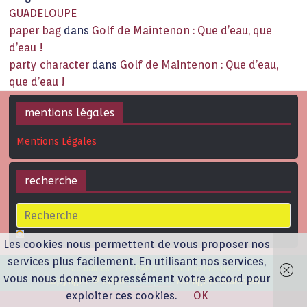
GUADELOUPE
paper bag
dans
Golf de Maintenon : Que d’eau, que
d’eau !
party character
dans
Golf de Maintenon : Que d’eau,
que d’eau !
mentions légales
Mentions Légales
recherche
Les cookies nous permettent de vous proposer nos
services plus facilement. En utilisant nos services,
actualités
…et PARIS !
L’équipe Prestige’S
vous nous donnez expressément votre accord pour
Copyright © 2026
Prestige'S
. All rights reserved.
exploiter ces cookies.
OK