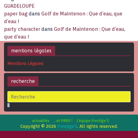
GUADELOUPE
paper bag
dans
Golf de Maintenon : Que d’eau, que
d’eau !
party character
dans
Golf de Maintenon : Que d’eau,
que d’eau !
mentions légales
Mentions Légales
recherche
actualités
…et PARIS !
L’équipe Prestige’S
Copyright © 2026
Prestige'S
. All rights reserved.