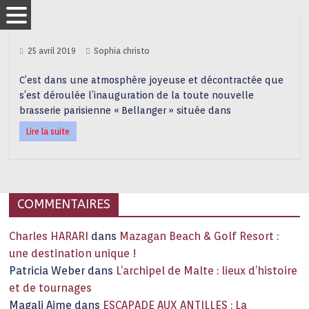
25 avril 2019
Sophia christo
C’est dans une atmosphère joyeuse et décontractée que
s’est déroulée l’inauguration de la toute nouvelle
brasserie parisienne « Bellanger » située dans
Lire la suite
COMMENTAIRES
Charles HARARI
dans
Mazagan Beach & Golf Resort :
une destination unique !
Patricia Weber
dans
L’archipel de Malte : lieux d’histoire
et de tournages
Magali Aime
dans
ESCAPADE AUX ANTILLES : La